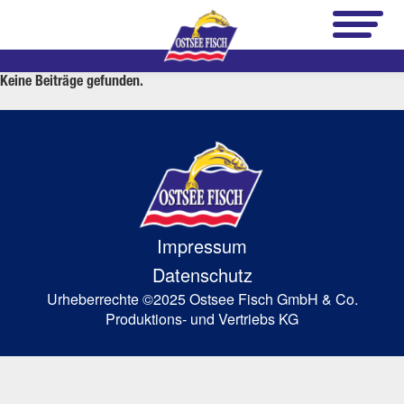
Zum
Inhalt
springen
Keine Beiträge gefunden.
Impressum
Datenschutz
Urheberrechte ©2025 Ostsee Fisch GmbH & Co.
Produktions- und Vertriebs KG