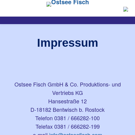
Impressum
Ostsee Fisch GmbH & Co. Produktions- und
Vertriebs KG
Hansestraße 12
D-18182 Bentwisch b. Rostock
Telefon 0381 / 666282-100
Telefax 0381 / 666282-199
e-mail
info@ostseefisch.com