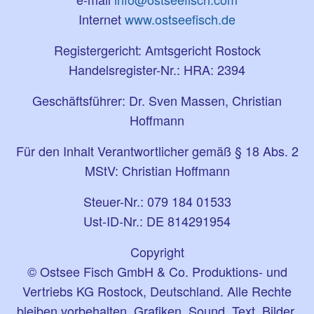
Internet
www.ostseefisch.de
Registergericht: Amtsgericht Rostock
Handelsregister-Nr.: HRA: 2394
Geschäftsführer: Dr. Sven Massen, Christian
Hoffmann
Für den Inhalt Verantwortlicher gemäß § 18 Abs. 2
MStV: Christian Hoffmann
Steuer-Nr.: 079 184 01533
Ust-ID-Nr.: DE 814291954
Copyright
© Ostsee Fisch GmbH & Co. Produktions- und
Vertriebs KG Rostock, Deutschland. Alle Rechte
bleiben vorbehalten. Grafiken, Sound, Text, Bilder,